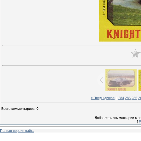
« Предыдущая
|
284
285
286
2
Всего комментариев
:
0
Добавлять комментарии могу
[
Р
Полная версия сайта