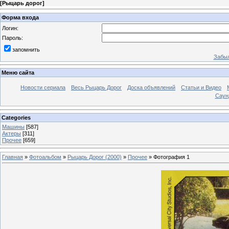
[
Рыцарь дорог
]
Форма входа
Логин:
Пароль:
запомнить
Забыл
Меню сайта
Новости сериала
Весь Рыцарь Дорог
Доска объявлений
Статьи и Видео
Саун
Categories
Машины
[587]
Актеры
[311]
Прочее
[659]
Главная
»
Фотоальбом
»
Рыцарь Дорог (2000)
»
Прочее
» Фотография 1