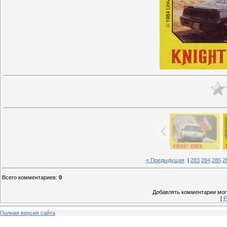
« Предыдущая
|
283
284
285
2
Всего комментариев
:
0
Добавлять комментарии могу
[
Р
Полная версия сайта