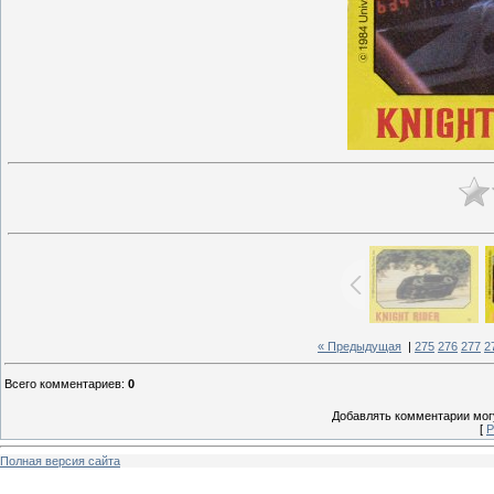
« Предыдущая
|
275
276
277
2
Всего комментариев
:
0
Добавлять комментарии могу
[
Р
Полная версия сайта