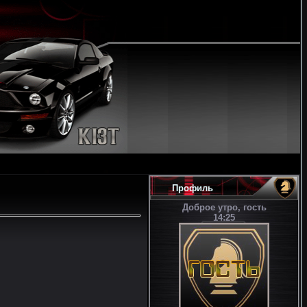
Профиль
Доброе утро, гость
14:25