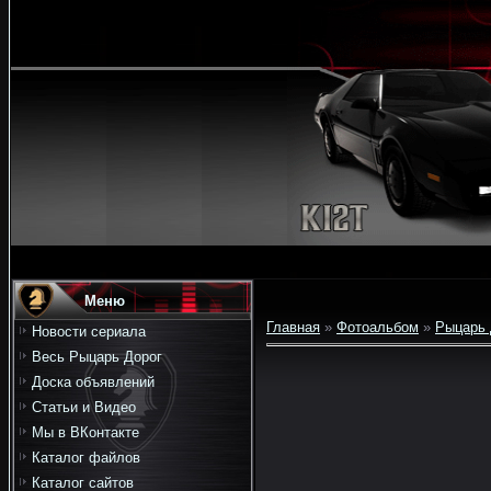
Меню
Главная
»
Фотоальбом
»
Рыцарь 
Новости сериала
Весь Рыцарь Дорог
Доска объявлений
Статьи и Видео
Мы в ВКонтакте
Каталог файлов
Каталог сайтов