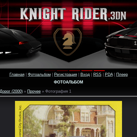
Главная
|
Фотоальбом
|
Регистрация
|
Вход
|
RSS
|
PDA
|
Плеер
ФОТОАЛЬБОМ
Дорог (2000)
»
Прочее
» Фотография 1