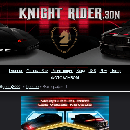
Главная
|
Фотоальбом
|
Регистрация
|
Вход
|
RSS
|
PDA
|
Плеер
ФОТОАЛЬБОМ
Дорог (2000)
»
Прочее
» Фотография 1