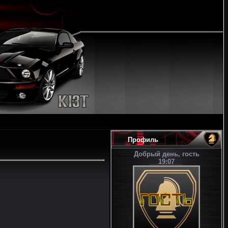
Профиль
Добрый день, гость
19:07