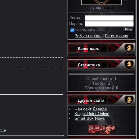
Группа:
Гости
Логин:
Пароль:
запомнить
Забыл пароль
|
Регистрация
Календарь
Статистика
Онлайн всего:
1
Гостей:
1
Пользователей:
0
Друзья сайта
Фан сайт Дэвида
Knight Rider Online
Smart Box News
я »