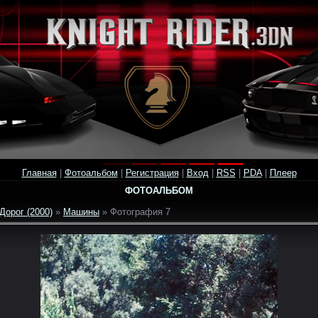
Главная
|
Фотоальбом
|
Регистрация
|
Вход
|
RSS
|
PDA
|
Плеер
ФОТОАЛЬБОМ
Дорог (2000)
»
Машины
» Фотография 7