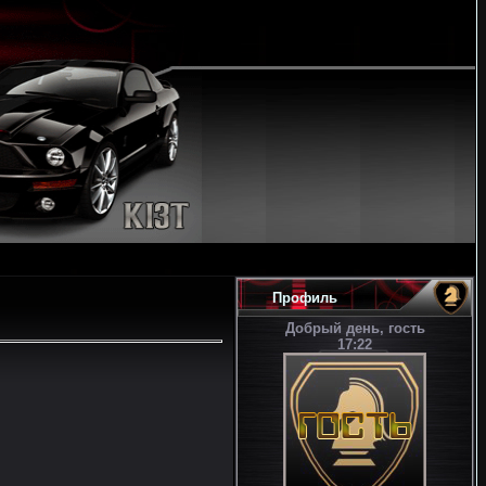
Профиль
Добрый день, гость
17:22