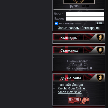
Группа:
Гости
Логин:
Пароль:
запомнить
Забыл пароль
|
Регистрация
Календарь
Статистика
Онлайн всего:
1
Гостей:
1
Пользователей:
0
Друзья сайта
Фан сайт Дэвида
Knight Rider Online
Smart Box News