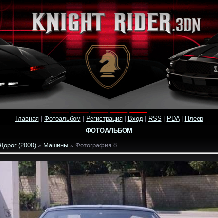
Главная
|
Фотоальбом
|
Регистрация
|
Вход
|
RSS
|
PDA
|
Плеер
ФОТОАЛЬБОМ
Дорог (2000)
»
Машины
» Фотография 8