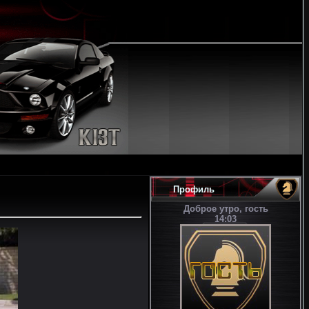
Профиль
Доброе утро, гость
14:03