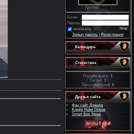
Группа:
Гости
Логин:
Пароль:
запомнить
Забыл пароль
|
Регистрация
Календарь
Статистика
Онлайн всего:
1
Гостей:
1
Пользователей:
0
Друзья сайта
Фан сайт Дэвида
Knight Rider Online
Smart Box News