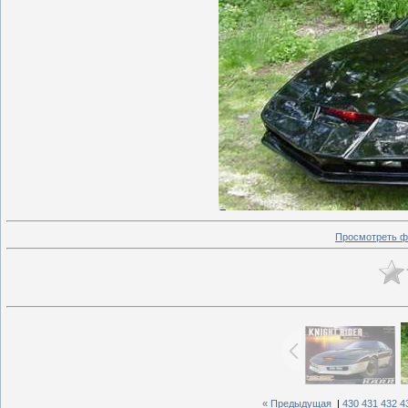
Просмотреть ф
« Предыдущая
|
430
431
432
4