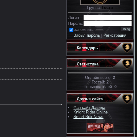
Группа:
Гости
Логин:
Пароль:
запомнить
Забыл пароль
|
Регистрация
Календарь
Статистика
Онлайн всего:
2
Гостей:
2
Пользователей:
0
Друзья сайта
Фан сайт Дэвида
Knight Rider Online
Smart Box News