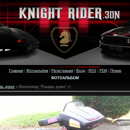
Главная
|
Фотоальбом
|
Регистрация
|
Вход
|
RSS
|
PDA
|
Плеер
ФОТОАЛЬБОМ
рь дорог
» Велосипед "Рыцарь дорог"=)