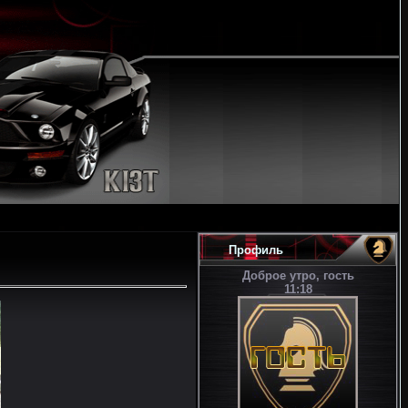
Профиль
Доброе утро, гость
11:18