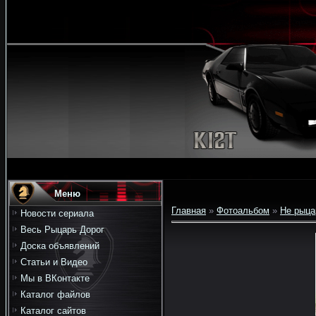
Меню
Главная
»
Фотоальбом
»
Не рыца
Новости сериала
Весь Рыцарь Дорог
Доска объявлений
Статьи и Видео
Мы в ВКонтакте
Каталог файлов
Каталог сайтов