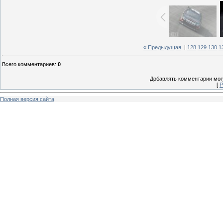
« Предыдущая
|
128
129
130
1
Всего комментариев
:
0
Добавлять комментарии могу
[
Р
Полная версия сайта