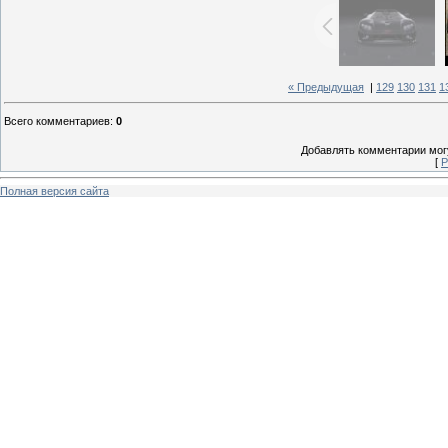
« Предыдущая
|
129
130
131
1
Всего комментариев
:
0
Добавлять комментарии могу
[
Р
Полная версия сайта