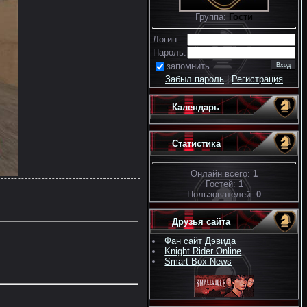
Группа:
Гости
Логин:
Пароль:
запомнить
Забыл пароль
|
Регистрация
Календарь
Статистика
Онлайн всего:
1
Гостей:
1
Пользователей:
0
Друзья сайта
Фан сайт Дэвида
Knight Rider Online
Smart Box News