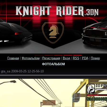
Главная
|
Фотоальбом
|
Регистрация
|
Вход
|
RSS
|
PDA
|
Плеер
ФОТОАЛЬБОМ
 gta_sa 2009-03-25 12-25-56-10