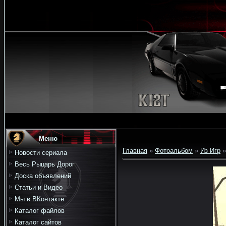
Меню
Главная
»
Фотоальбом
»
Из Игр
»
Новости сериала
Весь Рыцарь Дорог
Доска объявлений
Статьи и Видео
Мы в ВКонтакте
Каталог файлов
Каталог сайтов