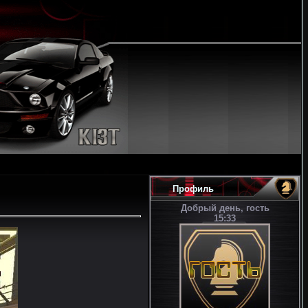
Профиль
Добрый день, гость
15:33