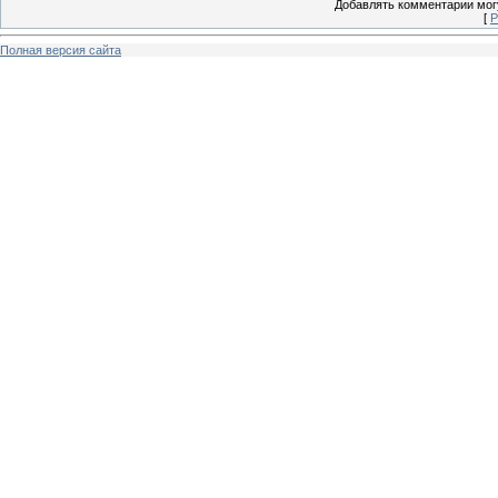
Добавлять комментарии могу
[
Р
Полная версия сайта