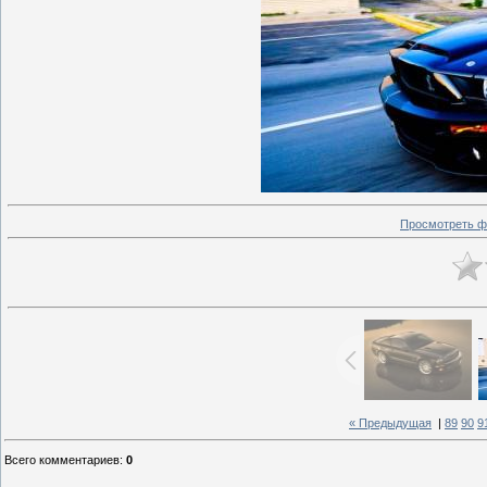
Просмотреть ф
« Предыдущая
|
89
90
9
Всего комментариев
:
0