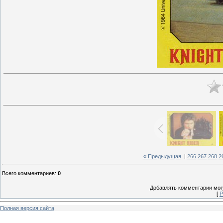
« Предыдущая
|
266
267
268
2
Всего комментариев
:
0
Добавлять комментарии могу
[
Р
Полная версия сайта