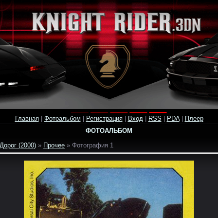
Главная
|
Фотоальбом
|
Регистрация
|
Вход
|
RSS
|
PDA
|
Плеер
ФОТОАЛЬБОМ
Дорог (2000)
»
Прочее
» Фотография 1