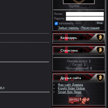
Группа:
Гости
Логин:
Пароль:
запомнить
Забыл пароль
|
Регистрация
Календарь
Статистика
Онлайн всего:
1
Гостей:
1
Пользователей:
0
Друзья сайта
Фан сайт Дэвида
я »
Knight Rider Online
Smart Box News
.