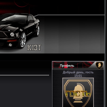
Профиль
Добрый день, гость
15:01