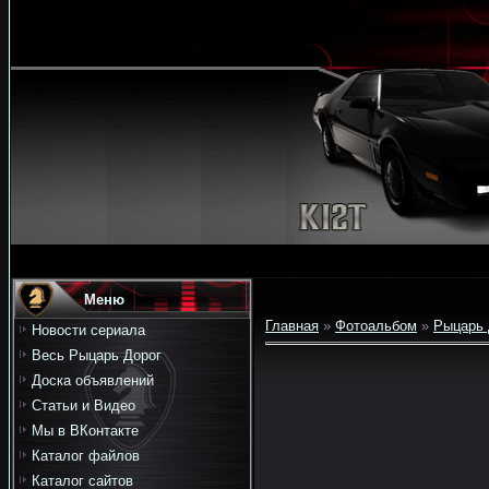
Меню
Главная
»
Фотоальбом
»
Рыцарь 
Новости сериала
Весь Рыцарь Дорог
Доска объявлений
Статьи и Видео
Мы в ВКонтакте
Каталог файлов
Каталог сайтов