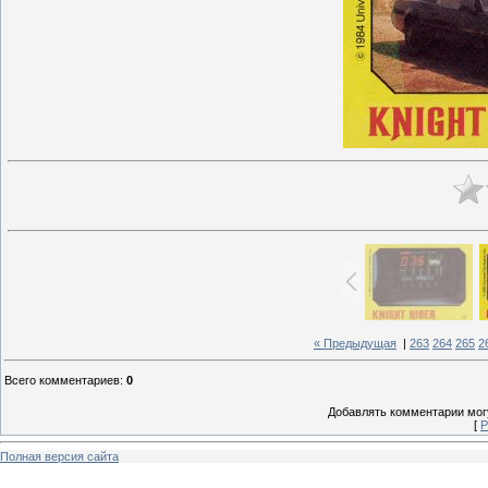
« Предыдущая
|
263
264
265
2
Всего комментариев
:
0
Добавлять комментарии могу
[
Р
Полная версия сайта