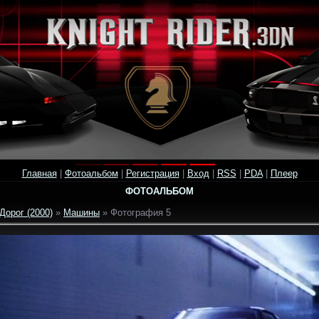
Главная
|
Фотоальбом
|
Регистрация
|
Вход
|
RSS
|
PDA
|
Плеер
ФОТОАЛЬБОМ
Дорог (2000)
»
Машины
» Фотография 5