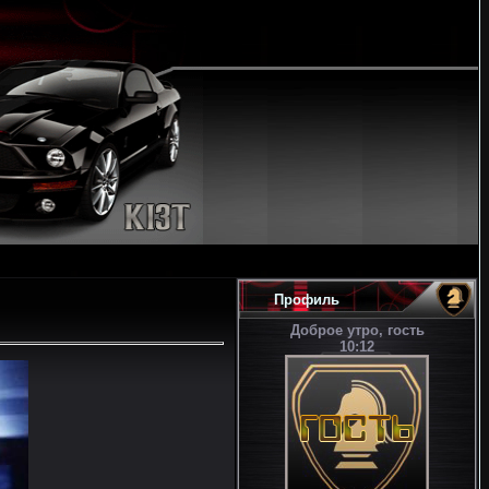
Профиль
Доброе утро, гость
10:12