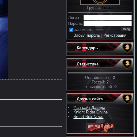
Группа:
Гости
Логин:
Пароль:
запомнить
Забыл пароль
|
Регистрация
Календарь
Статистика
Онлайн всего:
2
Гостей:
2
Пользователей:
0
Друзья сайта
Фан сайт Дэвида
Knight Rider Online
Smart Box News