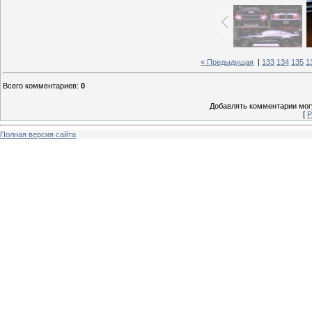
« Предыдущая
|
133
134
135
1
Всего комментариев
:
0
Добавлять комментарии могу
[
Р
Полная версия сайта