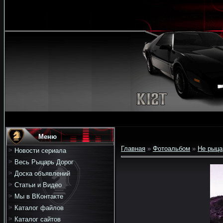
Меню
Главная
»
Фотоальбом
»
Не рыца
Новости сериала
Весь Рыцарь Дорог
Доска объявлений
Статьи и Видео
Мы в ВКонтакте
Каталог файлов
Каталог сайтов