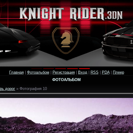
Главная
|
Фотоальбом
|
Регистрация
|
Вход
|
RSS
|
PDA
|
Плеер
ФОТОАЛЬБОМ
рь дорог
» Фотография 10