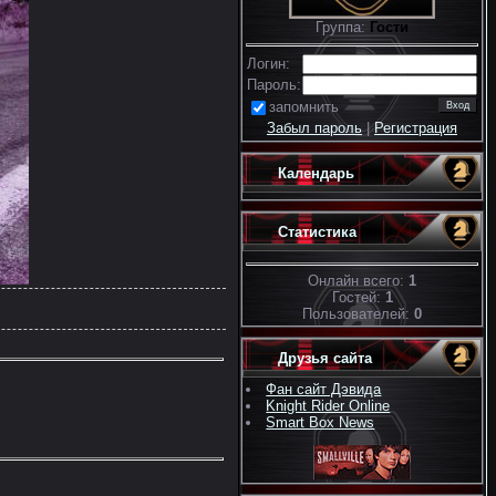
Группа:
Гости
Логин:
Пароль:
запомнить
Забыл пароль
|
Регистрация
Календарь
Статистика
Онлайн всего:
1
Гостей:
1
Пользователей:
0
Друзья сайта
Фан сайт Дэвида
Knight Rider Online
Smart Box News