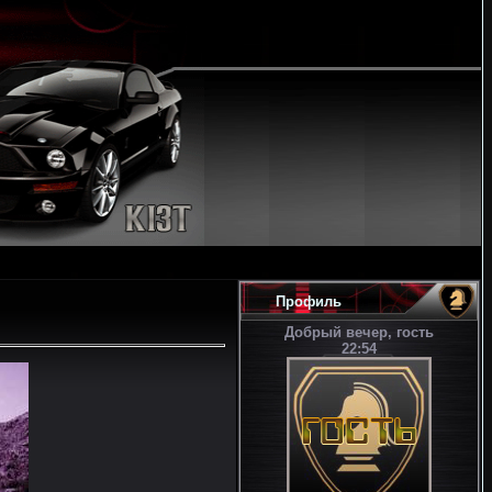
Профиль
Добрый вечер, гость
22:54