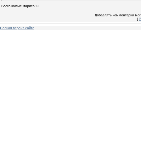
Всего комментариев
:
0
Добавлять комментарии могу
[
Р
Полная версия сайта