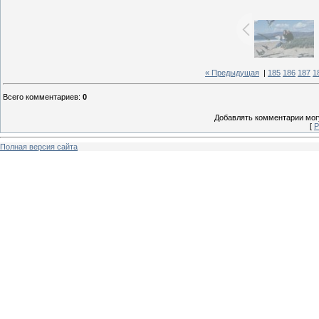
« Предыдущая
|
185
186
187
1
Всего комментариев
:
0
Добавлять комментарии могу
[
Р
Полная версия сайта